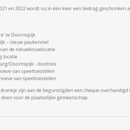
2021 en 2022 wordt nu in één keer een bedrag geschonken a
e’ te Doornspijk
ijk – nieuw paukenstel
e van de nieuwbouwlocatie
g locatie
burg/Doornspijk - bootreis
hoeve van speeltoestellen
hoeve van speeltoestellen
drankje zijn aan de begunstigden een cheque overhandigd t
e doen voor de plaatselijke gemeenschap.