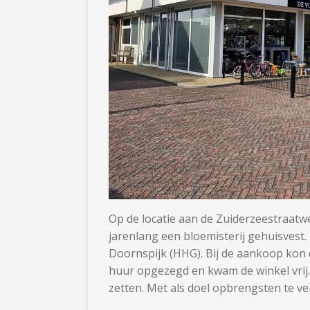
Op de locatie aan de Zuiderzeestraatwe
jarenlang een bloemisterij gehuisvest
Doornspijk (HHG). Bij de aankoop kon d
huur opgezegd en kwam de winkel vrij.
zetten. Met als doel opbrengsten te v