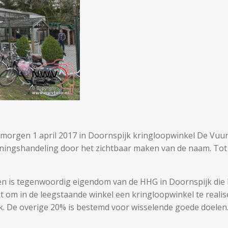
agmorgen 1 april 2017 in Doornspijk kringloopwinkel De Vu
ningshandeling door het zichtbaar maken van de naam. Tot
 is tegenwoordig eigendom van de HHG in Doornspijk die 
 om in de leegstaande winkel een kringloopwinkel te reali
. De overige 20% is bestemd voor wisselende goede doelen