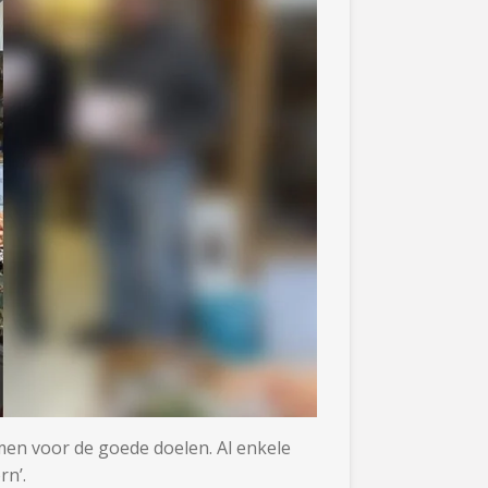
men voor de goede doelen. Al
enkele
rn’.