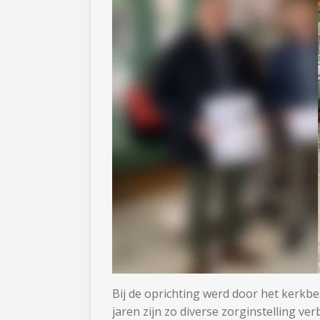
Bij de oprichting werd door het kerk
jaren zijn zo diverse zorginstelling ver