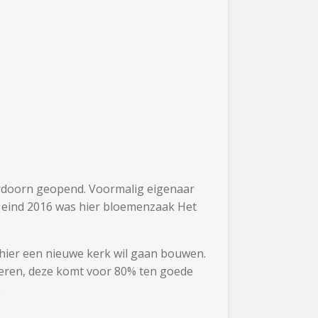
urdoorn geopend. Voormalig eigenaar
 eind 2016 was hier bloemenzaak Het
hier een nieuwe kerk wil gaan bouwen.
seren, deze komt voor 80% ten goede
.