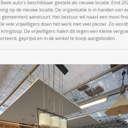
ek auto's beschikbaar gesteld als nieuwe locatie. Eind 2024
ing op de nieuwe locatie. De organisatie is in handen van e
lijke gemeenten) aanstuurt. Het bestuur wil naast een mooi fi
 De vele vrijwilligers doen het werk met veel plezier. Zo wor
ringloop. De vrijwilligers halen dit tegen een kleine verg
rteerd, geprijsd en in de winkel te koop aangeboden.