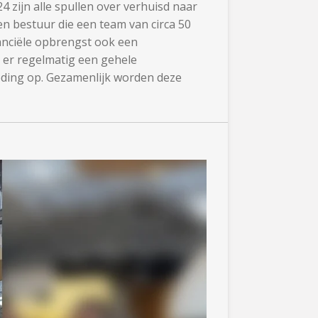
 zijn alle spullen over verhuisd naar
en bestuur die een team van circa 50
nanciële opbrengst ook een
dt er regelmatig een gehele
oeding op. Gezamenlijk worden deze