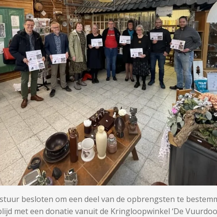
bestuur besloten om een deel van de opbrengsten te bestem
blijd met een
donatie vanuit de Kringloopwinkel ‘De Vuurdoo