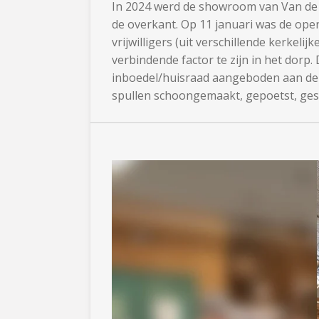
In 2024 werd de showroom van Van de Be
de overkant. Op 11 januari was de open
vrijwilligers (uit verschillende kerke
verbindende factor te zijn in het dorp.
inboedel/huisraad aangeboden aan de k
spullen schoongemaakt, gepoetst, geso