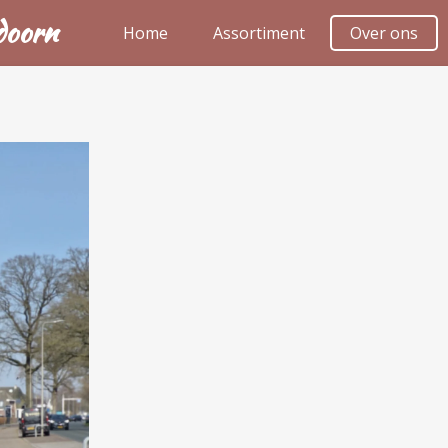
doorn
Home
Assortiment
Over ons