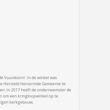
de Vuurdoorn’. In de winkel was
n de Hersteld Hervormde Gemeente te
enen. In 2017 heeft de onderneemster de
en om een kringloopwinkel op te
 eigen kerkgebouw.