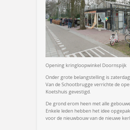
Opening kringloopwinkel Doornspijk
Onder grote belangstelling is zaterd
Van de Schootbrugge verrichte de ope
Koetshuis gevestigd.
De grond erom heen met alle gebouwen
Enkele leden hebben het idee opgepakt
voor de nieuwbouw van de nieuwe kerk