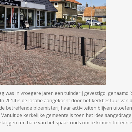
g was in vroegere jaren een tuinderij gevestigd, genaamd ‘
. In 2014 is de locatie aangekocht door het kerkbestuur va
e betreffende bloemisterij haar activiteiten blijven uitoef
 Vanuit de kerkelijke gemeente is toen het idee aangedrag
erkrijgen ten bate van het spaarfonds om te komen tot een