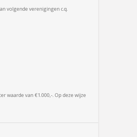
an volgende verenigingen c.q.
er waarde van €1.000,-. Op deze wijze