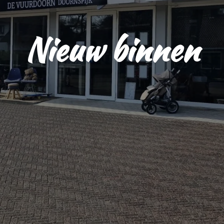
Nieuw binnen